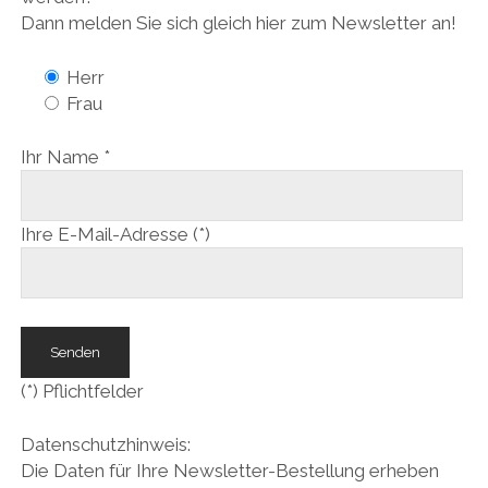
DEUTSCH
öffnen
Dann melden Sie sich gleich hier zum Newsletter an!
PRESSECLIPPINGS
DOWNLOAD
ENGLISH
KARRIERE
Herr
Frau
Ihr Name *
Ihre E-Mail-Adresse (*)
(*) Pflichtfelder
Datenschutzhinweis:
Die Daten für Ihre Newsletter-Bestellung erheben