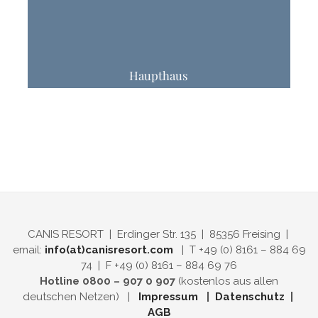
Haupthaus
CANIS RESORT | Erdinger Str. 135 | 85356 Freising |
email:
info(at)canisresort.com
| T +49 (0) 8161 – 884 69
74 | F +49 (0) 8161 – 884 69 76
Hotline 0800 – 907 0 907
(kostenlos aus allen
deutschen Netzen) |
Impressum
|
Datenschutz
|
AGB