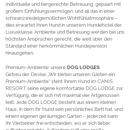
Individuelle und tiergerechte Betreuung, gepaart mit
großem Einfühlungsvermögen, und all das in einer
schwanzwedelgemütlichen Wohlfühlatmosphäre –
dies erwartet Ihren Hund in unserem Hundehotel der
Luxusklasse. Ambiente und Betreuung werden bei uns
höchsten Ansprüchen gerecht, die weit über den
Standard einer herkömmlichen Hundepension
hinausgehen.
Premium-Ambiente: unsere
DOG LODGES
Getreu der Devise „Wir bieten unseren Gästen ein
Premium-Ambiente“ steht Ihrem Hund im CANIS
RESORT seine eigene komfortable DOG LODGE zur
Verfügung, die er sich mit maximal vier Artgenossen
teilt. Jede DOG LODGE besteht aus einem kleinen
Haus, in dem Ihr Hund sein persönliches Bett hat, und
einem eigenen geräumigen Garten – jederzeit kann
Ihr Vierbeiner frei entscheiden, wo er sich lieber
aufhalten möchte. Außerdem lädt eine große